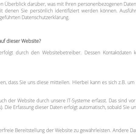
n Überblick darüber, was mit Ihren personenbezogenen Daten
t denen Sie persönlich identifiziert werden können. Ausfü
geführten Datenschutzerklärung.
auf dieser Website?
 erfolgt durch den Websitebetreiber. Dessen Kontaktdate
 dass Sie uns diese mitteilen. Hierbei kann es sich z.B. um 
 der Website durch unsere IT-Systeme erfasst. Das sind vor a
). Die Erfassung dieser Daten erfolgt automatisch, sobald Sie u
erfreie Bereitstellung der Website zu gewährleisten. Andere D