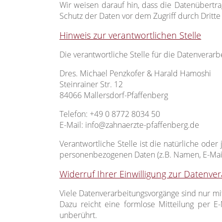
Wir weisen darauf hin, dass die Datenübertra
Schutz der Daten vor dem Zugriff durch Dritte 
Hinweis zur verantwortlichen Stelle
Die verantwortliche Stelle für die Datenverarbe
Dres. Michael Penzkofer & Harald Hamoshi
Steinrainer Str. 12
84066 Mallersdorf-Pfaffenberg
Telefon: +49 0 8772 8034 50
E-Mail: info@zahnaerzte-pfaffenberg.de
Verantwortliche Stelle ist die natürliche ode
personenbezogenen Daten (z.B. Namen, E-Mail-
Widerruf Ihrer Einwilligung zur Datenve
Viele Datenverarbeitungsvorgänge sind nur mit 
Dazu reicht eine formlose Mitteilung per E
unberührt.