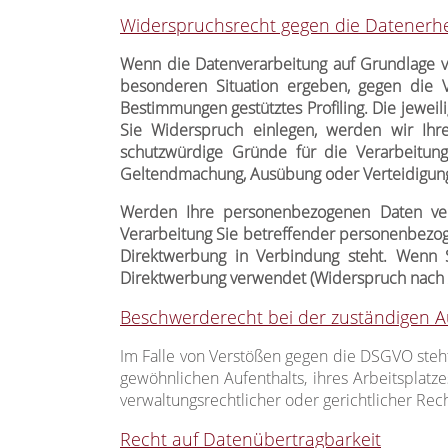
Widerspruchsrecht gegen die Datenerhe
Wenn die Datenverarbeitung auf Grundlage von
besonderen Situation ergeben, gegen die V
Bestimmungen gestütztes Profiling. Die jewei
Sie Widerspruch einlegen, werden wir Ihr
schutzwürdige Gründe für die Verarbeitung
Geltendmachung, Ausübung oder Verteidigung
Werden Ihre personenbezogenen Daten vera
Verarbeitung Sie betreffender personenbezoge
Direktwerbung in Verbindung steht. Wenn
Direktwerbung verwendet (Widerspruch nach A
Beschwerderecht bei der zuständigen A
Im Falle von Verstößen gegen die DSGVO steh
gewöhnlichen Aufenthalts, ihres Arbeitsplat
verwaltungsrechtlicher oder gerichtlicher Rec
Recht auf Datenübertragbarkeit