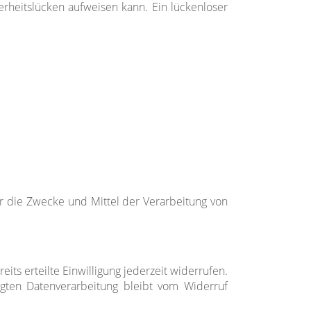
erheitslücken aufweisen kann. Ein lückenloser
ber die Zwecke und Mittel der Verarbeitung von
its erteilte Einwilligung jederzeit widerrufen.
lgten Datenverarbeitung bleibt vom Widerruf