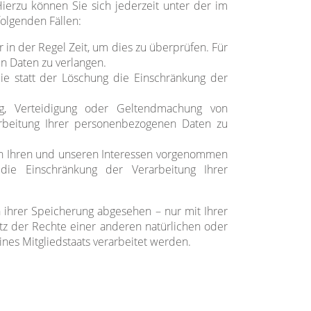
ierzu können Sie sich jederzeit unter der im
olgenden Fällen:
 in der Regel Zeit, um dies zu überprüfen. Für
n Daten zu verlangen.
e statt der Löschung die Einschränkung der
g, Verteidigung oder Geltendmachung von
arbeitung Ihrer personenbezogenen Daten zu
en Ihren und unseren Interessen vorgenommen
die Einschränkung der Verarbeitung Ihrer
 ihrer Speicherung abgesehen – nur mit Ihrer
z der Rechte einer anderen natürlichen oder
nes Mitgliedstaats verarbeitet werden.