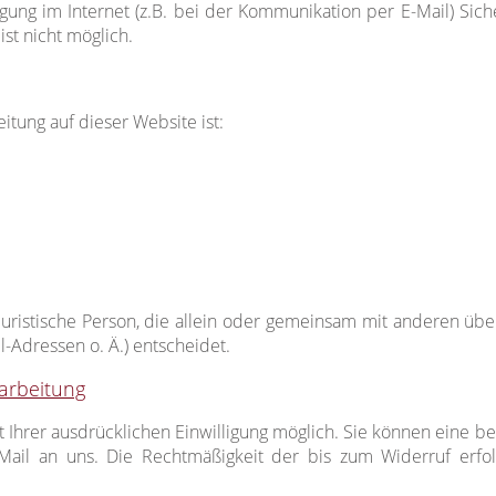
gung im Internet (z.B. bei der Kommunikation per E-Mail) Sich
ist nicht möglich.
itung auf dieser Website ist:
r juristische Person, die allein oder gemeinsam mit anderen ü
Adressen o. Ä.) entscheidet.
rarbeitung
Ihrer ausdrücklichen Einwilligung möglich. Sie können eine bere
-Mail an uns. Die Rechtmäßigkeit der bis zum Widerruf erfo