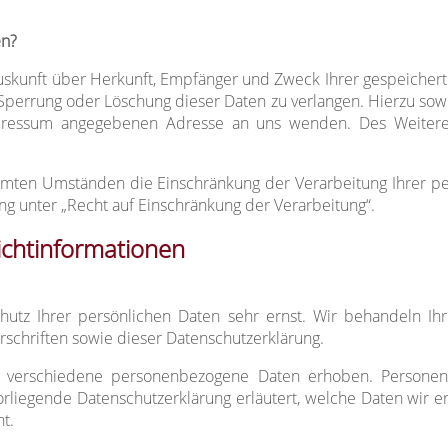
en?
 Auskunft über Herkunft, Empfänger und Zweck Ihrer gespeicher
 Sperrung oder Löschung dieser Daten zu verlangen. Hierzu so
mpressum angegebenen Adresse an uns wenden. Des Weitere
mten Umständen die Einschränkung der Verarbeitung Ihrer pe
g unter „Recht auf Einschränkung der Verarbeitung“.
ichtinformationen
hutz Ihrer persönlichen Daten sehr ernst. Wir behandeln Ih
schriften sowie dieser Datenschutzerklärung.
 verschiedene personenbezogene Daten erhoben. Personen
orliegende Datenschutzerklärung erläutert, welche Daten wir e
t.