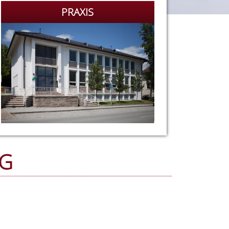
PRAXIS
NG