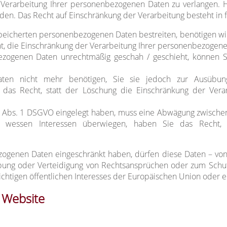
Verarbeitung Ihrer personenbezogenen Daten zu verlangen. H
. Das Recht auf Einschränkung der Verarbeitung besteht in f
speicherten personenbezogenen Daten bestreiten, benötigen wir
t, die Einschränkung der Verarbeitung Ihrer personenbezogene
zogenen Daten unrechtmäßig geschah / geschieht, können Si
ten nicht mehr benötigen, Sie sie jedoch zur Ausübun
 das Recht, statt der Löschung die Einschränkung der Ver
1 Abs. 1 DSGVO eingelegt haben, muss eine Abwägung zwisch
t, wessen Interessen überwiegen, haben Sie das Recht, 
ogenen Daten eingeschränkt haben, dürfen diese Daten – von
bung oder Verteidigung von Rechtsansprüchen oder zum Schut
chtigen öffentlichen Interesses der Europäischen Union oder ei
 Website