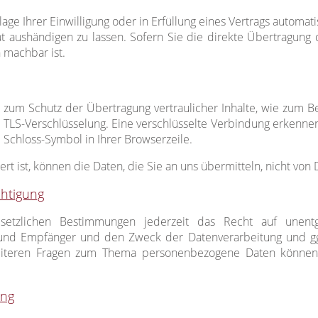
age Ihrer Einwilligung oder in Erfüllung eines Vertrags automatis
 aushändigen zu lassen. Sofern Sie die direkte Übertragung
h machbar ist.
 zum Schutz der Übertragung vertraulicher Inhalte, wie zum Be
. TLS-Verschlüsselung. Eine verschlüsselte Verbindung erkennen
m Schloss-Symbol in Ihrer Browserzeile.
rt ist, können die Daten, die Sie an uns übermitteln, nicht von
chtigung
tzlichen Bestimmungen jederzeit das Recht auf unentgel
nd Empfänger und den Zweck der Datenverarbeitung und ggf.
eiteren Fragen zum Thema personenbezogene Daten können 
ung