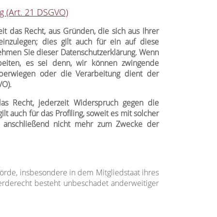
 (Art. 21 DSGVO)
it das Recht, aus Gründen, die sich aus Ihrer
nzulegen; dies gilt auch für ein auf diese
tnehmen Sie dieser Datenschutzerklärung. Wenn
beiten, es sei denn, wir können zwingende
überwiegen oder die Verarbeitung dient der
VO).
as Recht, jederzeit Widerspruch gegen die
auch für das Profiling, soweit es mit solcher
n anschließend nicht mehr zum Zwecke der
rde, insbesondere in dem Mitgliedstaat ihres
werderecht besteht unbeschadet anderweitiger