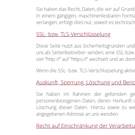
Sie haben das Recht, Daten, die wir auf Grundl
in einem gängigen, maschinenlesbaren Format
verlangen, erfolgt dies nur, soweit es technisc
SSL- bzw. TLS-Verschlüsselung
Diese Seite nutzt aus Sicherheitsgründen und
uns als Seitenbetreiber senden, eine SSL-bzw
von “http://” auf “https://” wechselt und an de
Wenn die SSL- bzw. TLS-Verschlüsselung aktivie
Auskunft, Sperrung, Löschung und Beri
Sie haben im Rahmen der geltenden gese
personenbezogenen Daten, deren Herkunft u
Löschung dieser Daten. Hierzu sowie zu w
angegebenen Adresse an uns wenden.
Recht auf Einschränkung der Verarbeit